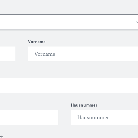
Vorname
Hausnummer
rt