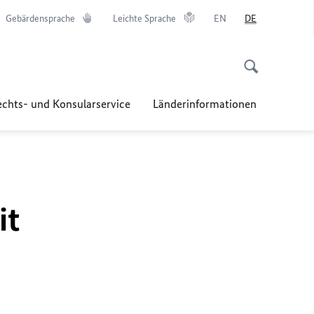
Gebärdensprache
Leichte Sprache
EN
DE
chts- und Konsularservice
Länderinformationen
it