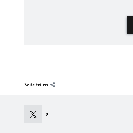
Seite teilen
X