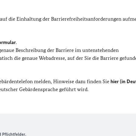
 auf die Einhaltung der Barrierefreiheitsanforderungen auf
ormular
.
 genaue Beschreibung der Barriere im untenstehenden
isch die genaue Webadresse, auf der Sie die Barriere gefund
Gebärdentelefon melden, Hinweise dazu finden Sie
hier (in Deu
Deutscher Gebärdensprache geführt wird.
Pflichtfelder.