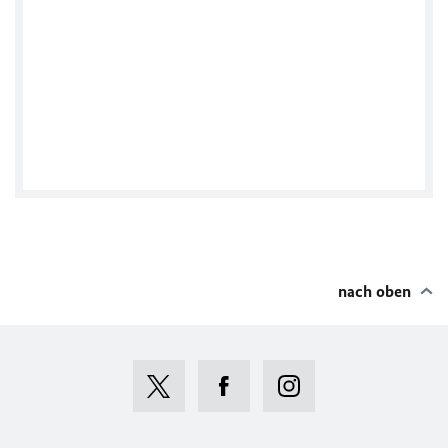
@KhombiSAGermany
nach oben