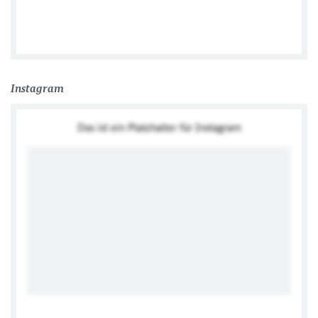
Tweets by GermanEmbassySA
Instagram
Das ist ein Platzhalter für Instagram