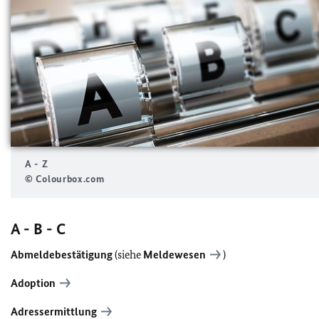
A - Z
© Colourbox.com
A - B - C
Abmeldebestätigung
(siehe
Meldewesen
)
Adoption
Adressermittlung