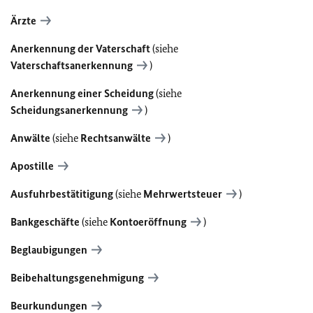
Ärzte
Anerkennung der Vaterschaft
(siehe
Vaterschaftsanerkennung
)
Anerkennung einer Scheidung
(siehe
Scheidungsanerkennung
)
Anwälte
(siehe
Rechtsanwälte
)
Apostille
Ausfuhrbestätitigung
(siehe
Mehrwertsteuer
)
Bankgeschäfte
(siehe
Kontoeröffnung
)
Beglaubigungen
Beibehaltungsgenehmigung
Beurkundungen