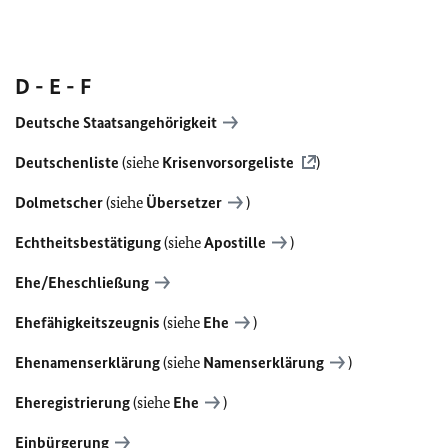
D - E - F
Deutsche Staatsangehörigkeit
Deutschenliste
(siehe
Krisenvorsorgeliste
)
Dolmetscher
(siehe
Übersetzer
)
Echtheitsbestätigung
(siehe
Apostille
)
Ehe/Eheschließung
Ehefähigkeitszeugnis
(siehe
Ehe
)
Ehenamenserklärung
(siehe
Namenserklärung
)
Eheregistrierung
(siehe
Ehe
)
Einbürgerung