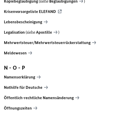
Kopiebeglaubigung
(siehe
Beglaubigungen
)
Krisenvorsorgeliste
ELEFAND
Lebensbescheinigung
Legalisation
(siehe
Apostille
)
Mehrwertsteuer/Mehrwertsteuerrückerstattung
Meldewesen
N - O - P
Namenserklärung
Nothilfe für Deutsche
Öffentlich-rechtliche Namensänderung
Öffnungszeiten