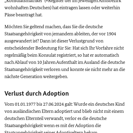
„Konsulatsmatrikel“ (=Register der im jeweiligen Amtsbezirk
wohnhaften Deutschen) hat eintragen lassen oder weiterhin
Pässe beantragt hat.
Möchten Sie geltend machen, dass Sie die deutsche
Staatsangehörigkeit von jemandem ableiten, der vor 1904
ausgewandert ist? Dann ist dieser Verlustgrund von
entscheidender Bedeutung für Sie: Hat sich Ihr Vorfahre nicht
regelmäßig beim Konsulat registriert, so hat er automatisch
nach Ablauf von 10 Jahren Aufenthalt im Ausland die deutsche
Staatsangehörigkeit verloren und konnte sie nicht mehr an die
nächste Generation weitergeben.
Verlust durch Adoption
Vom 01.01.1977 bis 27.06.2024 galt: Wurde ein deutsches Kind
von ausländischen Eltern adoptiert und blieb nicht mit einem
deutschen Elternteil verwandt, verlor es die deutsche
Staatsangehörigkeit wenn es mit der Adoption die
Staatsangehörigkeit seiner Adoptiveltern bekam.