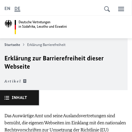
EN
DE
Deutsche Vertretungen
in Südafrika, Lesotho und Eswatini
Startseite
Erklärung Barrierefreiheit
Erklärung zur Barrierefreiheit dieser
Webseite
Artikel
INHALT
Das Auswärtige Amt und seine Auslandsvertretungen sind
bemüht, die eigenen Webseiten im Einklang mit den nationalen
Rechtsvorschriften zur Umsetzung der Richtlinie (
EU
)