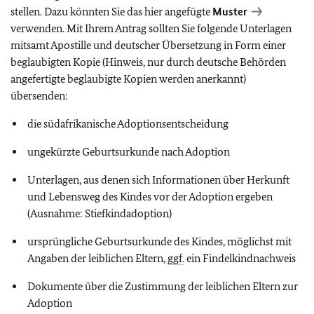
stellen. Dazu könnten Sie das hier angefügte
Muster
verwenden. Mit Ihrem Antrag sollten Sie folgende Unterlagen
mitsamt Apostille und deutscher Übersetzung in Form einer
beglaubigten Kopie (Hinweis, nur durch deutsche Behörden
angefertigte beglaubigte Kopien werden anerkannt)
übersenden:
die südafrikanische Adoptionsentscheidung
ungekürzte Geburtsurkunde nach Adoption
Unterlagen, aus denen sich Informationen über Herkunft
und Lebensweg des Kindes vor der Adoption ergeben
(Ausnahme: Stiefkindadoption)
ursprüngliche Geburtsurkunde des Kindes, möglichst mit
Angaben der leiblichen Eltern,
ggf.
ein Findelkindnachweis
Dokumente über die Zustimmung der leiblichen Eltern zur
Adoption